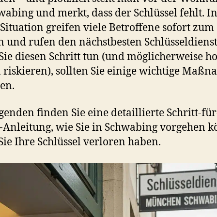
wabing und merkt, dass der Schlüssel fehlt. I
 Situation greifen viele Betroffene sofort zum
n und rufen den nächstbesten Schlüsseldienst
Sie diesen Schritt tun (und möglicherweise h
 riskieren), sollten Sie einige wichtige Maß
en.
genden finden Sie eine detaillierte Schritt-für
t-Anleitung, wie Sie in Schwabing vorgehen 
ie Ihre Schlüssel verloren haben.