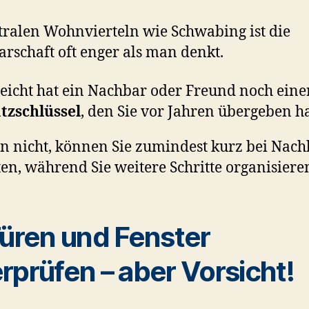
tralen Wohnvierteln wie Schwabing ist die
rschaft oft enger als man denkt.
leicht hat ein Nachbar oder Freund noch eine
tzschlüssel
, den Sie vor Jahren übergeben h
 nicht, können Sie zumindest kurz bei Nac
en, während Sie weitere Schritte organisiere
Türen und Fenster
rprüfen – aber Vorsicht!