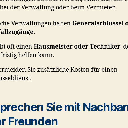
bei der Verwaltung oder beim Vermieter.
che Verwaltungen haben
Generalschlüssel 
fallzugänge
.
ibt oft einen
Hausmeister oder Techniker
, d
fristig helfen kann.
ermeiden Sie zusätzliche Kosten für einen
üsseldienst.
Sprechen Sie mit Nachba
r Freunden