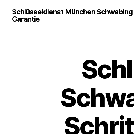
Schlüsseldienst München Schwabing 5
Garantie
Schl
Schwab
Schri