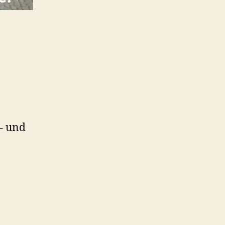
– und