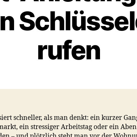
en Schlüssel
rufen
siert schneller, als man denkt: ein kurzer Ga
arkt, ein stressiger Arbeitstag oder ein Abe
en – und plötzlich steht man vor der Wohnu