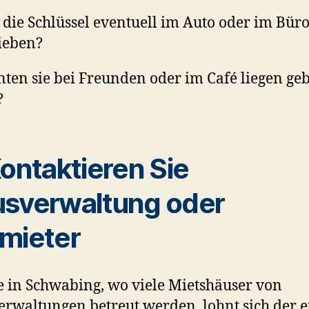
 die Schlüssel eventuell im Auto oder im Bür
ieben?
ten sie bei Freunden oder im Café liegen ge
?
Kontaktieren Sie
sverwaltung oder
mieter
 in Schwabing, wo viele Mietshäuser von
rwaltungen betreut werden, lohnt sich der e