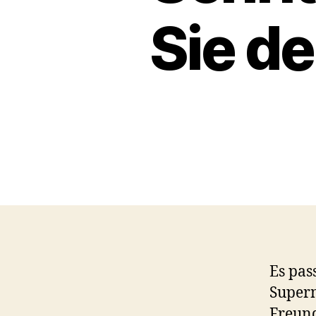
Sie d
Es pas
Superm
Freund