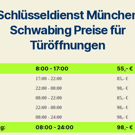
Schlüsseldienst Münche
Schwabing Preise für
Türöffnungen
8:00 - 17:00
55,- ‎€
17:00 - 22:00
85,- ‎€
22:00 - 08:00
98,- ‎€
08:00 - 22:00
85,- ‎€
22:00 - 08:00
98,- ‎€
08:00 - 24:00
98,- ‎€
ag:
08:00 - 24:00
98,- ‎€