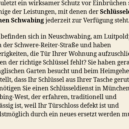
zuletzt ein wirksamer Schutz vor Einbrüchen 
nige der Leistungen, mit denen der
Schlüssel
en Schwabing
jederzeit zur Verfügung steht
 befinden sich in Neuschwabing, am Luitpol
n der Schwere-Reiter-Straße und haben
rigkeiten, die Tür Ihrer Wohnung aufzuschli
en der richtige Schlüssel fehlt? Sie haben ger
glischen Garten besucht und beim Heimgeh
tellt, dass Ihr Schlüssel aus Ihrer Tasche geru
enötigen Sie einen Schlüsseldienst in Münche
ing-West, der erfahren, traditionell und
ssig ist, weil Ihr Türschloss defekt ist und
lstmöglich durch ein neues ersetzt werden m