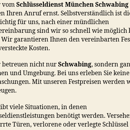
 vom
Schlüsseldienst München Schwabing
en
Ihren
Anruf ernst. Selbstverständlich ist di
ichtig für uns, nach einer mündlichen
ereinbarung sind wir so schnell wie möglich 
 Wir garantieren Ihnen den vereinbarten Fes
versteckte Kosten.
 betreuen nicht nur
Schwabing
, sondern ga
n und Umgebung. Bei uns erleben Sie keine
schungen. Mit unseren Festpreisen werden w
eugen.
ibt viele Situationen, in denen
seldienstleistungen benötigt werden. Versehe
rrte Türen, verlorene oder verlegte Schlüssel