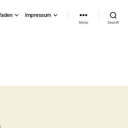
tfaden
Impressum
Menu
Search
on
s