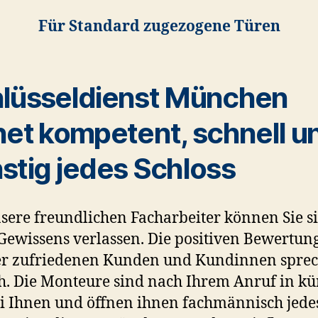
F
ür Standard zugezogene Türen
lüsseldienst München
net kompetent, schnell u
stig jedes Schloss
sere freundlichen Facharbeiter können Sie s
Gewissens verlassen. Die positiven Bewertun
er zufriedenen Kunden und Kundinnen spre
ch. Die Monteure sind nach Ihrem Anruf in kü
ei Ihnen und öffnen ihnen fachmännisch jede