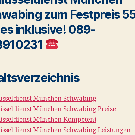
wabing zum Festpreis 55
lles inklusive! 089-
3910231
altsverzeichnis
üsseldienst München Schwabing
üsseldienst München Schwabing Preise
üsseldienst München Kompetent
üsseldienst München Schwabing Leistungen